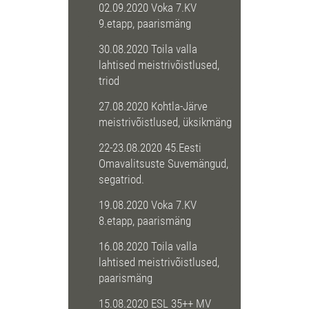
02.09.2020 Voka 7.KV
9.etapp, paarismäng
30.08.2020 Toila valla
lahtised meistrivõistlused,
triod
27.08.2020 Kohtla-Järve
meistrivõistlused, üksikmäng
22-23.08.2020 45.Eesti
Omavalitsuste Suvemängud,
segatriod.
19.08.2020 Voka 7.KV
8.etapp, paarismäng
16.08.2020 Toila valla
lahtised meistrivõistlused,
paarismäng
15.08.2020 ESL 35++ MV