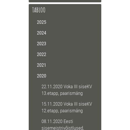
TABLOO
2025
2024
2023
2022
2021
2020
22.11.2020 Voka III siseKV
13.etapp, paarismäng
15.11.2020 Voka III siseKV
12.etapp, paarismäng
08.11.2020 Eesti
sisemeistrivõistlused,