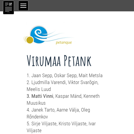
Virumaa Petank
1. Jaan Sepp, Oskar Sepp, Mait Metsla
2. Ljudmilla Varendi, Viktor Svarõgin,
Meelis Luud
3. Matti Vinni
, Kaspar Mänd, Kenneth
Muusikus
4. Janek Tarto, Aarne Välja, Oleg
Rõndenkov
5. Sirje Viljaste, Kristo Viljaste, Ivar
Viljaste