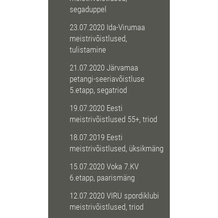
segaduppel
23.07.2020 Ida-Virumaa
meistrivõistlused,
tulistamine
21.07.2020 Järvamaa
petangi-seeriavõistluse
5.etapp, segatriod
19.07.2020 Eesti
meistrivõistlused 55+, triod
18.07.2019 Eesti
meistrivõistlused, üksikmäng
15.07.2020 Voka 7.KV
6.etapp, paarismäng
12.07.2020 VIRU spordiklubi
meistrivõistlused, triod