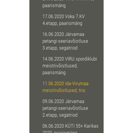
paarismäng
17.06.2020 Voka 7.KV
4.etapp, paarismäng
16.06.2020 Järvamaa
petangi-seeriavõistluse
3.etapp, segatriod
14.06.2020 VIRU spordiklubi
meistrivõistlused,
paarismäng
11.06.2020 Ida-Virumaa
meistrivõistlused, trio
09.06.2020 Järvamaa
petangi-seeriavõistluse
2.etapp, segatriod
06.06.2020 KÜTI 55+ Karikas
2020, paarismäng