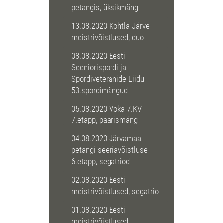
petangis, üksikmäng
13.08.2020 Kohtla-Järve
meistrivõistlused, duo
08.08.2020 Eesti
Seeniorispordi ja
Spordiveteranide Liidu
53.spordimängud
05.08.2020 Voka 7.KV
7.etapp, paarismäng
04.08.2020 Järvamaa
petangi-seeriavõistluse
6.etapp, segatriod
02.08.2020 Eesti
meistrivõistlused, segatrio
01.08.2020 Eesti
meistrivõistlused,