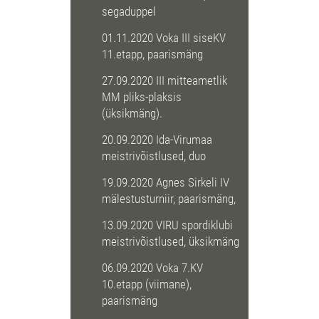
segaduppel
01.11.2020 Voka III siseKV
11.etapp, paarismäng
27.09.2020 III mitteametlik
MM pliks-plaksis
(üksikmäng).
20.09.2020 Ida-Virumaa
meistrivõistlused, duo
19.09.2020 Agnes Sirkeli IV
mälestusturniir, paarismäng,
13.09.2020 VIRU spordiklubi
meistrivõistlused, üksikmäng
06.09.2020 Voka 7.KV
10.etapp (viimane),
paarismäng