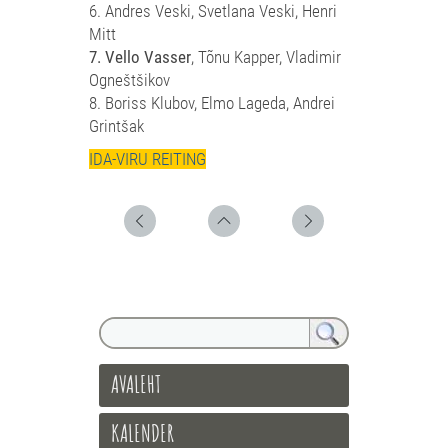
6. Andres Veski, Svetlana Veski, Henri
Mitt
7. Vello Vasser
, Tõnu Kapper, Vladimir
Ogneštšikov
8. Boriss Klubov, Elmo Lageda, Andrei
Grintšak
IDA-VIRU REITING
AVALEHT
KALENDER