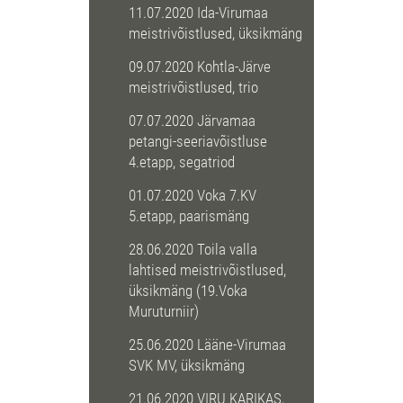
11.07.2020 Ida-Virumaa
meistrivõistlused, üksikmäng
09.07.2020 Kohtla-Järve
meistrivõistlused, trio
07.07.2020 Järvamaa
petangi-seeriavõistluse
4.etapp, segatriod
01.07.2020 Voka 7.KV
5.etapp, paarismäng
28.06.2020 Toila valla
lahtised meistrivõistlused,
üksikmäng (19.Voka
Muruturniir)
25.06.2020 Lääne-Virumaa
SVK MV, üksikmäng
21.06.2020 VIRU KARIKAS,