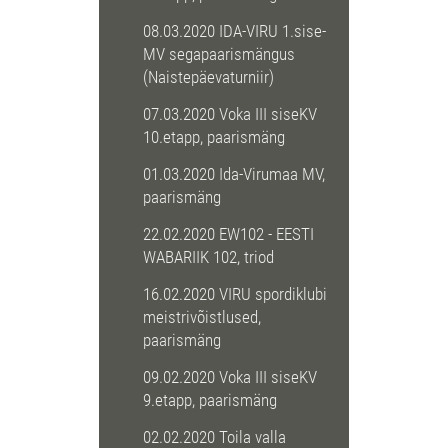
08.03.2020 IDA-VIRU 1.sise-
MV segapaarismängus
(Naistepäevaturniir)
07.03.2020 Voka III siseKV
10.etapp, paarismäng
01.03.2020 Ida-Virumaa MV,
paarismäng
22.02.2020 EW102 - EESTI
WABARIIK 102, triod
16.02.2020 VIRU spordiklubi
meistrivõistlused,
paarismäng
09.02.2020 Voka III siseKV
9.etapp, paarismäng
02.02.2020 Toila valla