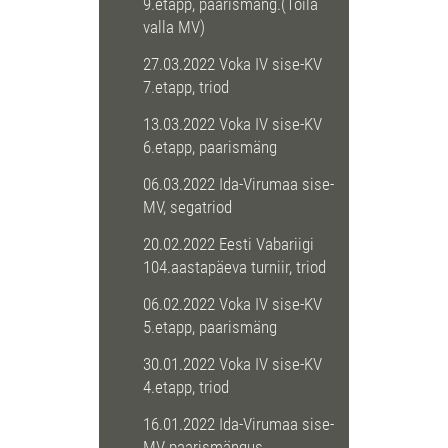
9.etapp, paarismäng.(Toila
valla MV)
27.03.2022 Voka IV sise-KV
7.etapp, triod
13.03.2022 Voka IV sise-KV
6.etapp, paarismäng
06.03.2022 Ida-Virumaa sise-
MV, segatriod
20.02.2022 Eesti Vabariigi
104.aastapäeva turniir, triod
06.02.2022 Voka IV sise-KV
5.etapp, paarismäng
30.01.2022 Voka IV sise-KV
4.etapp, triod
16.01.2022 Ida-Virumaa sise-
MV paarismängus