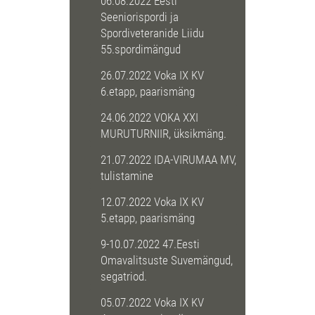
06.08.2022 Eesti
Seeniorispordi ja
Spordiveteranide Liidu
55.spordimängud
26.07.2022 Voka IX KV
6.etapp, paarismäng
24.06.2022 VOKA XXI
MURUTURNIIR, üksikmäng.
21.07.2022 IDA-VIRUMAA MV,
tulistamine
12.07.2022 Voka IX KV
5.etapp, paarismäng
9-10.07.2022 47.Eesti
Omavalitsuste Suvemängud,
segatriod.
05.07.2022 Voka IX KV