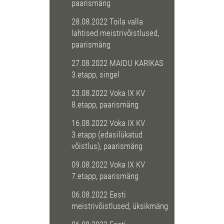
paarismäng
28.08.2022 Toila valla
lahtised meistrivõistlused,
paarismäng
27.08.2022 MAIDU KARIKAS
3.etapp, singel
23.08.2022 Voka IX KV
8.etapp, paarismäng
16.08.2022 Voka IX KV
3.etapp (edasilükatud
võistlus), paarismäng
09.08.2022 Voka IX KV
7.etapp, paarismäng
06.08.2022 Eesti
meistrivõistlused, üksikmäng