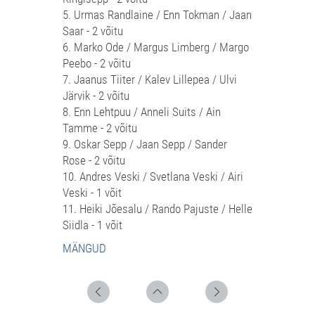
5. Urmas Randlaine / Enn Tokman / Jaan
Saar - 2 võitu
6. Marko Ode / Margus Limberg / Margo
Peebo - 2 võitu
7. Jaanus Tiiter / Kalev Lillepea / Ulvi
Järvik - 2 võitu
8. Enn Lehtpuu / Anneli Suits / Ain
Tamme - 2 võitu
9. Oskar Sepp / Jaan Sepp / Sander
Rose - 2 võitu
10. Andres Veski / Svetlana Veski / Airi
Veski - 1 võit
11. Heiki Jõesalu / Rando Pajuste / Helle
Siidla - 1 võit
MÄNGUD