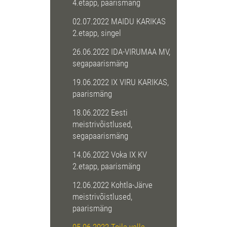
4.etapp, paarismäng
02.07.2022 MAIDU KARIKAS
2.etapp, singel
26.06.2022 IDA-VIRUMAA MV,
segapaarismäng
19.06.2022 IX VIRU KARIKAS,
paarismäng
18.06.2022 Eesti
meistrivõistlused,
segapaarismäng
14.06.2022 Voka IX KV
2.etapp, paarismäng
12.06.2022 Kohtla-Järve
meistrivõistlused,
paarismäng