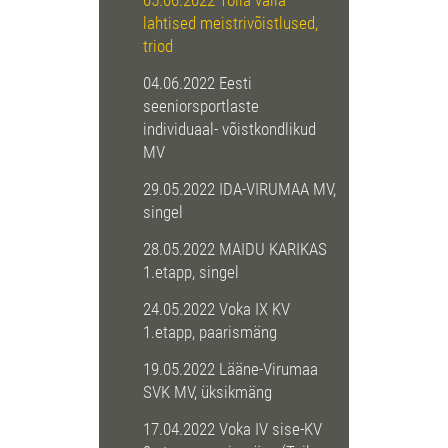
05.06.2022 Toila valla
lahtised meistrivõistlused,
triod
04.06.2022 Eesti
seeniorsportlaste
individuaal- võistkondlikud
MV
29.05.2022 IDA-VIRUMAA MV,
singel
28.05.2022 MAIDU KARIKAS
1.etapp, singel
24.05.2022 Voka IX KV
1.etapp, paarismäng
19.05.2022 Lääne-Virumaa
SVK MV, üksikmäng
17.04.2022 Voka IV sise-KV