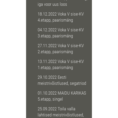
iga voor uus loos
18.12.2022 Voka V sise-KV
4.etapp, paarismäng
04.12.2022 Voka V sise-KV
3.etapp, paarismäng
27.11.2022 Voka V sise-KV
2.etapp, paarismäng
13.11.2022 Voka V sise-KV
1.etapp, paarismäng
29.10.2022 Eesti
meistrivõistlused, segatriod
01.10.2022 MAIDU KARIKAS
5.etapp, singel
25.09.2022 Toila valla
lahtised meistrivõistlused,